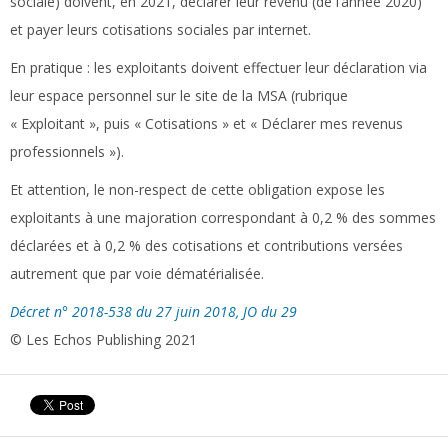
sociale) doivent, en 2021, déclarer leur revenu (de l’année 2020)
et payer leurs cotisations sociales par internet.
En pratique :
les exploitants doivent effectuer leur déclaration via
leur espace personnel sur le site de la MSA (rubrique
« Exploitant », puis « Cotisations » et « Déclarer mes revenus
professionnels »).
Et attention, le non-respect de cette obligation expose les
exploitants à une majoration correspondant à 0,2 % des sommes
déclarées et à 0,2 % des cotisations et contributions versées
autrement que par voie dématérialisée.
Décret n° 2018-538 du 27 juin 2018, JO du 29
© Les Echos Publishing 2021