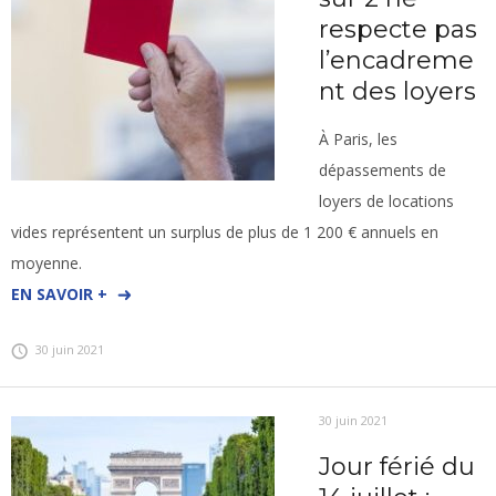
respecte pas
l’encadreme
nt des loyers
À Paris, les
dépassements de
loyers de locations
vides représentent un surplus de plus de 1 200 € annuels en
moyenne.
EN SAVOIR +
30 juin 2021
30 juin 2021
Jour férié du