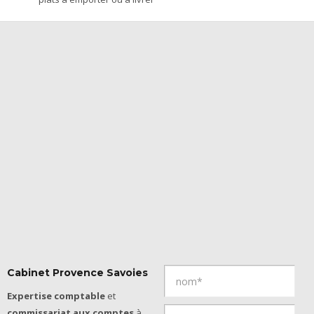
Cabinet Provence Savoies
Expertise comptable
et
commissariat aux comptes
à