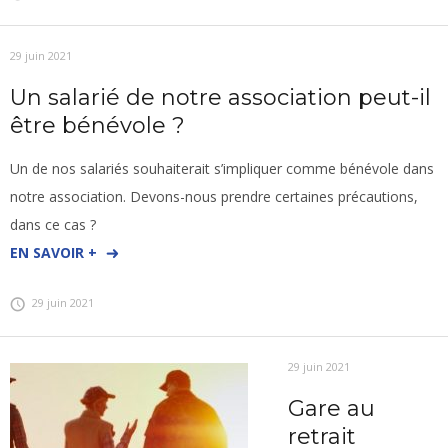
29 juin 2021
Un salarié de notre association peut-il
être bénévole ?
Un de nos salariés souhaiterait s’impliquer comme bénévole dans
notre association. Devons-nous prendre certaines précautions,
dans ce cas ?
EN SAVOIR +
29 juin 2021
29 juin 2021
Gare au
retrait