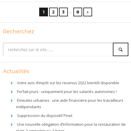
…
1
2
3
8
Recherchez
Actualités
Votre avis d’impôt sur les revenus 2022 bientôt disponible
Forfait-jours : uniquement pour les salariés autonomes !
Émeutes urbaines : une aide financière pour les travailleurs
indépendants
Suppression du dispositif Pinel
Une nouvelle obligation d’information pour la restauration de
plats à emporter ou à livrer