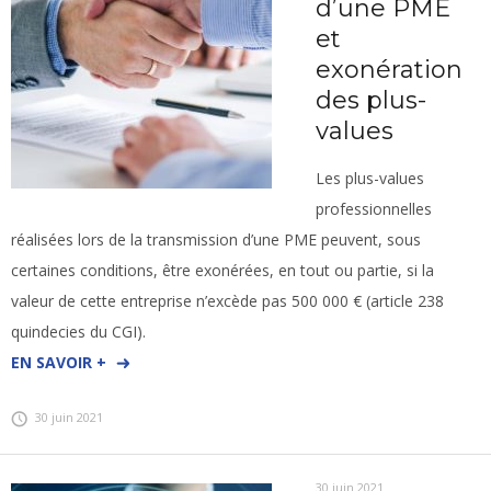
d’une PME
et
exonération
des plus-
values
Les plus-values
professionnelles
réalisées lors de la transmission d’une PME peuvent, sous
certaines conditions, être exonérées, en tout ou partie, si la
valeur de cette entreprise n’excède pas 500 000 € (article 238
quindecies du CGI).
EN SAVOIR +
30 juin 2021
30 juin 2021