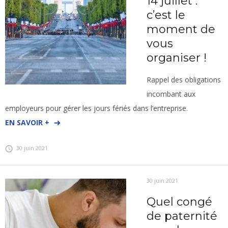
14 juillet :
c’est le
moment de
vous
organiser !
Rappel des obligations
incombant aux
employeurs pour gérer les jours fériés dans l’entreprise.
EN SAVOIR +
30 juin 2021
30 juin 2021
Quel congé
de paternité