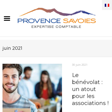
juin 2021
30 juin 2021
Le
bénévolat :
un atout
pour les
associations !