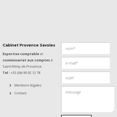
Cabinet Provence Savoies
Expertise comptable
et
commissariat aux comptes
à
Saint-Rémy de Provence.
Tel :
+33 (0)4 90 92 12 78
Mentions légales
Contact