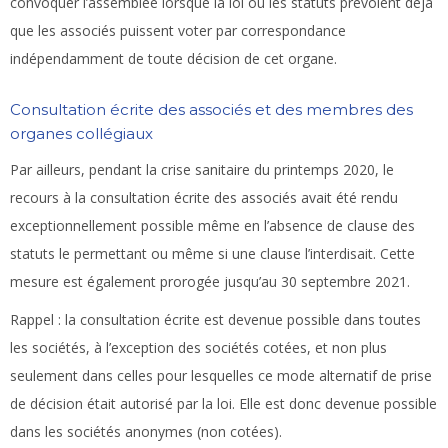
convoquer l’assemblée lorsque la loi ou les statuts prévoient déjà
que les associés puissent voter par correspondance
indépendamment de toute décision de cet organe.
Consultation écrite des associés et des membres des
organes collégiaux
Par ailleurs, pendant la crise sanitaire du printemps 2020, le
recours à la consultation écrite des associés avait été rendu
exceptionnellement possible même en l’absence de clause des
statuts le permettant ou même si une clause l’interdisait. Cette
mesure est également prorogée jusqu’au 30 septembre 2021.
Rappel : la consultation écrite est devenue possible dans toutes
les sociétés, à l’exception des sociétés cotées, et non plus
seulement dans celles pour lesquelles ce mode alternatif de prise
de décision était autorisé par la loi. Elle est donc devenue possible
dans les sociétés anonymes (non cotées).