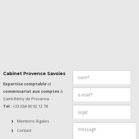
Cabinet Provence Savoies
Expertise comptable
et
commissariat aux comptes
à
Saint-Rémy de Provence.
Tel :
+33 (0)4 90 92 12 78
Mentions légales
Contact