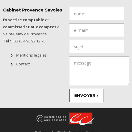
Cabinet Provence Savoies
Expertise comptable
et
commissariat aux comptes
à
Saint-Rémy de Provence.
Tel :
+33 (0)4 90 92 12 78
Mentions légales
Contact