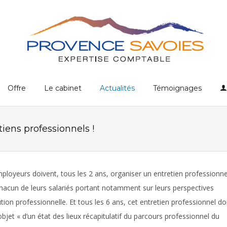
Offre
Le cabinet
Actualités
Témoignages
iens professionnels !
ployeurs doivent, tous les 2 ans, organiser un entretien professionne
hacun de leurs salariés portant notamment sur leurs perspectives
ution professionnelle. Et tous les 6 ans, cet entretien professionnel do
’objet « d’un état des lieux récapitulatif du parcours professionnel du