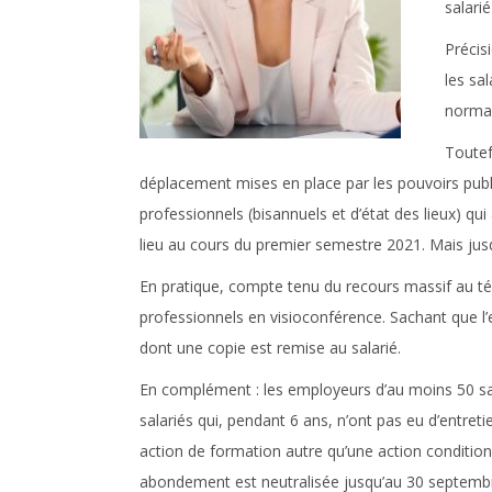
salarié
Précisi
les sa
normal
Toutef
déplacement mises en place par les pouvoirs public
professionnels (bisannuels et d’état des lieux) q
lieu au cours du premier semestre 2021. Mais jus
En pratique, compte tenu du recours massif au tél
professionnels en visioconférence. Sachant que l’
dont une copie est remise au salarié.
En complément :
les employeurs d’au moins 50 sa
salariés qui, pendant 6 ans, n’ont pas eu d’entret
action de formation autre qu’une action condition
abondement est neutralisée jusqu’au 30 septemb