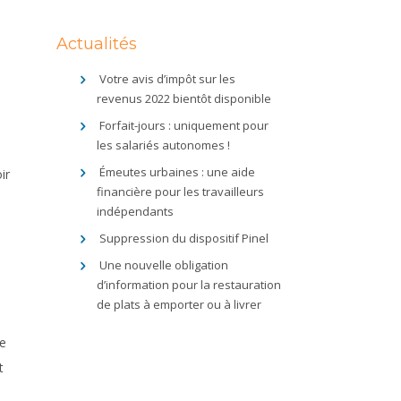
Actualités
Votre avis d’impôt sur les
revenus 2022 bientôt disponible
Forfait-jours : uniquement pour
les salariés autonomes !
Émeutes urbaines : une aide
ir
financière pour les travailleurs
indépendants
Suppression du dispositif Pinel
Une nouvelle obligation
d’information pour la restauration
de plats à emporter ou à livrer
ne
t