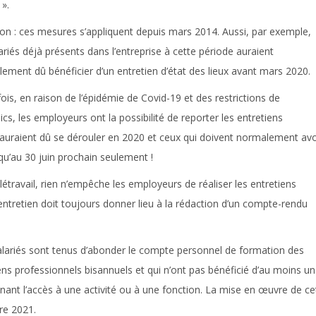
 ».
on :
ces mesures s’appliquent depuis mars 2014. Aussi, par exemple,
lariés déjà présents dans l’entreprise à cette période auraient
ement dû bénéficier d’un entretien d’état des lieux avant mars 2020.
ois, en raison de l’épidémie de Covid-19 et des restrictions de
s, les employeurs ont la possibilité de reporter les entretiens
ui auraient dû se dérouler en 2020 et ceux qui doivent normalement avo
qu’au 30 juin prochain seulement !
étravail, rien n’empêche les employeurs de réaliser les entretiens
entretien doit toujours donner lieu à la rédaction d’un compte-rendu
lariés sont tenus d’abonder le compte personnel de formation des
iens professionnels bisannuels et qui n’ont pas bénéficié d’au moins u
nant l’accès à une activité ou à une fonction. La mise en œuvre de ce
re 2021.