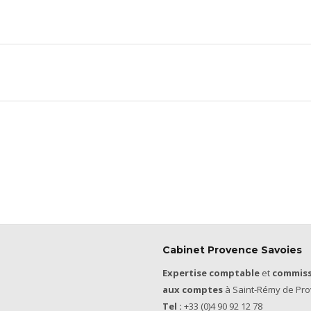
Cabinet Provence Savoies
Expertise comptable
et
commiss
aux comptes
à Saint-Rémy de Pro
Tel :
+33 (0)4 90 92 12 78