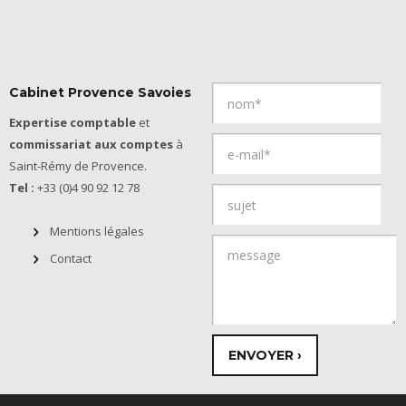
Cabinet Provence Savoies
Expertise comptable
et
commissariat aux comptes
à
Saint-Rémy de Provence.
Tel :
+33 (0)4 90 92 12 78
Mentions légales
Contact