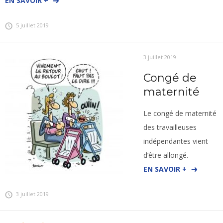
EN SAVOIR +
5 juillet 2019
3 juillet 2019
Congé de
maternité
Le congé de maternité
des travailleuses
indépendantes vient
d’être allongé.
EN SAVOIR +
3 juillet 2019