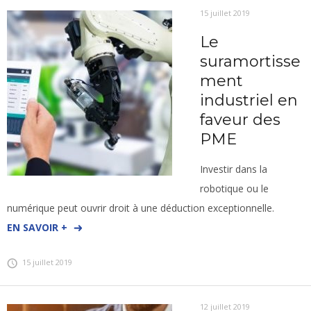
15 juillet 2019
Le
suramortisse
ment
industriel en
faveur des
PME
Investir dans la
robotique ou le
numérique peut ouvrir droit à une déduction exceptionnelle.
EN SAVOIR +
15 juillet 2019
12 juillet 2019