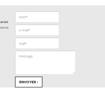
ariat
vence.
© Copyright 2026 - Provence Savoies
Réalisation