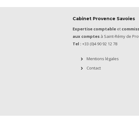
Cabinet Provence Savoies
Expertise comptable
et
commiss
aux comptes
à Saint-Rémy de Pro
Tel :
+33 (0)4 90 92 12 78
Mentions légales
Contact