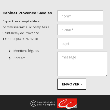
Cabinet Provence Savoies
Expertise comptable
et
commissariat aux comptes
à
Saint-Rémy de Provence.
Tel :
+33 (0)4 90 92 12 78
Mentions légales
Contact