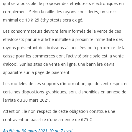
qu’il sera possible de proposer des éthylotests électroniques en
complément. Selon la taille des rayons considérés, un stock
minimal de 10 à 25 éthylotests sera exigé.
Les consommateurs devront être informés de la vente de ces
éthylotests par une affiche installée à proximité immédiate des
rayons présentant des boissons alcoolisées ou à proximité de la
caisse pour les commerces dont l’activité principale est la vente
d’alcool. Sur les sites de vente en ligne, une bannière devra
apparaître sur la page de paiement.
Les modèles de ces supports d’information, qui doivent respecter
certaines dispositions graphiques, sont disponibles en annexe de
l’arrêté du 30 mars 2021.
Attention :
le non-respect de cette obligation constitue une
contravention passible d’une amende de 675 €.
Arrêté du 30 mars 2021, JO du 7 avril