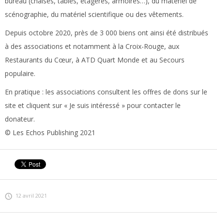
bureau (chaises, tables, étagères, armoires…), du matériel de
scénographie, du matériel scientifique ou des vêtements.
Depuis octobre 2020, près de 3 000 biens ont ainsi été distribués
à des associations et notamment à la Croix-Rouge, aux
Restaurants du Cœur, à ATD Quart Monde et au Secours
populaire.
En pratique :
les associations consultent les offres de dons sur le
site et cliquent sur « Je suis intéressé » pour contacter le
donateur.
© Les Echos Publishing 2021
12 avril 2021