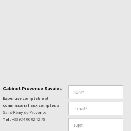
Cabinet Provence Savoies
Expertise comptable
et
commissariat aux comptes
à
Saint-Rémy de Provence.
Tel :
+33 (0)4 90 92 12 78