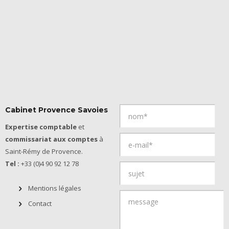
Cabinet Provence Savoies
Expertise comptable
et
commissariat aux comptes
à
Saint-Rémy de Provence.
Tel :
+33 (0)4 90 92 12 78
Mentions légales
Contact