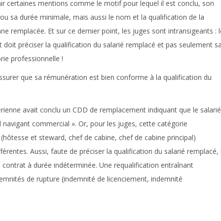
ir certaines mentions comme le motif pour lequel il est conclu, son
ou sa durée minimale, mais aussi le nom et la qualification de la
ne remplacée. Et sur ce dernier point, les juges sont intransigeants : l
t doit préciser la qualification du salarié remplacé et pas seulement s
rie professionnelle !
ssurer que sa rémunération est bien conforme à la qualification du
érienne avait conclu un CDD de remplacement indiquant que le salarié
l navigant commercial ». Or, pour les juges, cette catégorie
(hôtesse et steward, chef de cabine, chef de cabine principal)
rentes. Aussi, faute de préciser la qualification du salarié remplacé, 
en contrat à durée indéterminée. Une requalification entraînant
mnités de rupture (indemnité de licenciement, indemnité