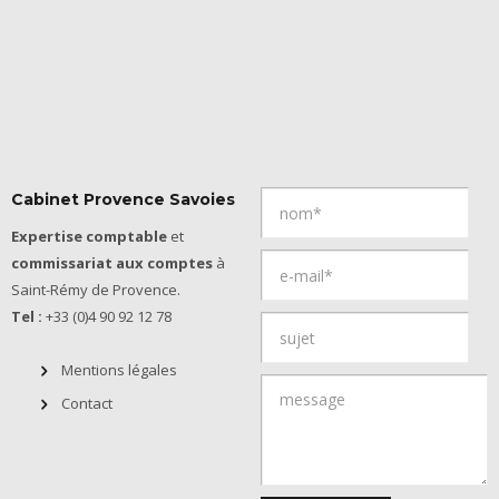
Cabinet Provence Savoies
Expertise comptable
et
commissariat aux comptes
à
Saint-Rémy de Provence.
Tel :
+33 (0)4 90 92 12 78
Mentions légales
Contact