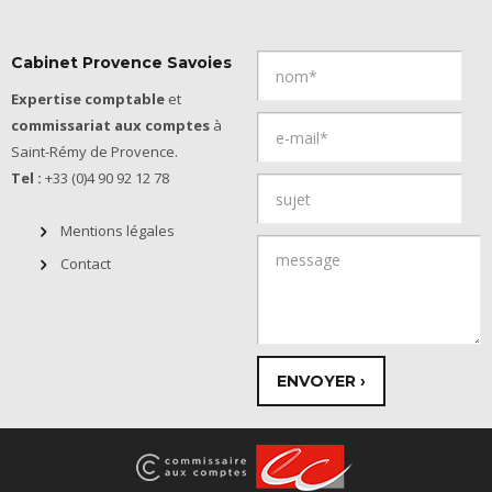
Cabinet Provence Savoies
Expertise comptable
et
commissariat aux comptes
à
Saint-Rémy de Provence.
Tel :
+33 (0)4 90 92 12 78
Mentions légales
Contact