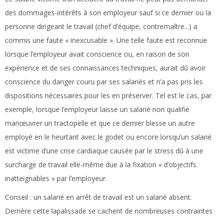
des dommages-intérêts à son employeur sauf si ce dernier ou la
personne dirigeant le travail (chef d’équipe, contremaître...) a
commis une faute « inexcusable ». Une telle faute est reconnue
lorsque l’employeur avait conscience ou, en raison de son
expérience et de ses connaissances techniques, aurait dû avoir
conscience du danger couru par ses salariés et n’a pas pris les
dispositions nécessaires pour les en préserver. Tel est le cas, par
exemple, lorsque l’employeur laisse un salarié non qualifié
manœuvrer un tractopelle et que ce dernier blesse un autre
employé en le heurtant avec le godet ou encore lorsqu’un salarié
est victime d’une crise cardiaque causée par le stress dû à une
surcharge de travail elle-même due à la fixation « d’objectifs
inatteignables » par l’employeur.
Conseil :
un salarié en arrêt de travail est un salarié absent.
Derrière cette lapalissade se cachent de nombreuses contraintes