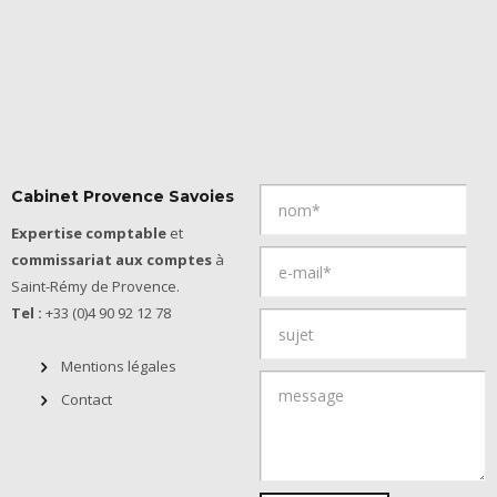
Cabinet Provence Savoies
Expertise comptable
et
commissariat aux comptes
à
Saint-Rémy de Provence.
Tel :
+33 (0)4 90 92 12 78
Mentions légales
Contact