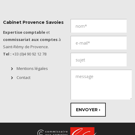
Cabinet Provence Savoies
Expertise comptable
et
commissariat aux comptes
à
Saint-Rémy de Provence.
Tel :
+33 (0)4 90 92 12 78
Mentions légales
Contact