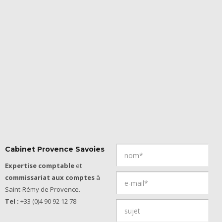
Cabinet Provence Savoies
Expertise comptable
et
commissariat aux comptes
à
Saint-Rémy de Provence.
Tel :
+33 (0)4 90 92 12 78