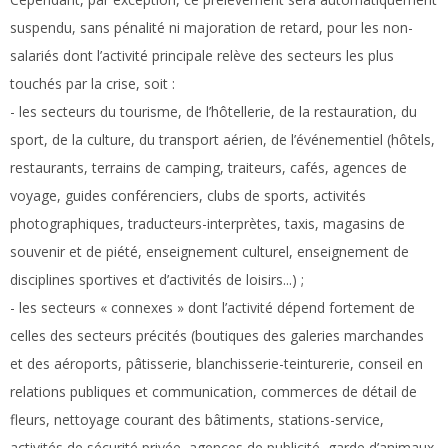
suspendu, sans pénalité ni majoration de retard, pour les non-
salariés dont l’activité principale relève des secteurs les plus
touchés par la crise, soit :
- les secteurs du tourisme, de l’hôtellerie, de la restauration, du
sport, de la culture, du transport aérien, de l’événementiel (hôtels,
restaurants, terrains de camping, traiteurs, cafés, agences de
voyage, guides conférenciers, clubs de sports, activités
photographiques, traducteurs-interprètes, taxis, magasins de
souvenir et de piété, enseignement culturel, enseignement de
disciplines sportives et d’activités de loisirs...) ;
- les secteurs « connexes » dont l’activité dépend fortement de
celles des secteurs précités (boutiques des galeries marchandes
et des aéroports, pâtisserie, blanchisserie-teinturerie, conseil en
relations publiques et communication, commerces de détail de
fleurs, nettoyage courant des bâtiments, stations-service,
activités de sécurité privée, agences de publicité, garde d’animaux