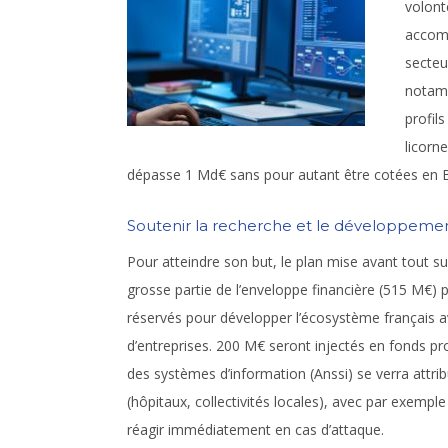
volont
accomp
secteu
notamm
profil
licorn
dépasse 1 Md€ sans pour autant être cotées en 
Soutenir la recherche et le développeme
Pour atteindre son but, le plan mise avant tout 
grosse partie de l’enveloppe financière (515 M€)
réservés pour développer l’écosystème français
d’entreprises. 200 M€ seront injectés en fonds pro
des systèmes d’information (Anssi) se verra attri
(hôpitaux, collectivités locales), avec par exempl
réagir immédiatement en cas d’attaque.