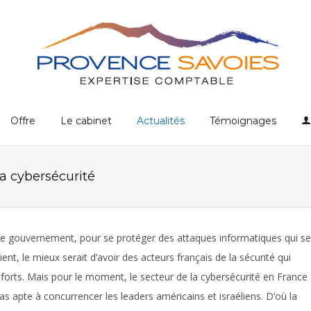
Offre
Le cabinet
Actualités
Témoignages
la cybersécurité
le gouvernement, pour se protéger des attaques informatiques qui se
ient, le mieux serait d’avoir des acteurs français de la sécurité qui
 forts. Mais pour le moment, le secteur de la cybersécurité en France
pas apte à concurrencer les leaders américains et israéliens. D’où la