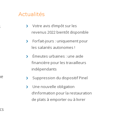
Actualités
Votre avis d’impôt sur les
s
revenus 2022 bientôt disponible
Forfait-jours : uniquement pour
les salariés autonomes !
Émeutes urbaines : une aide
financière pour les travailleurs
indépendants
ne
Suppression du dispositif Pinel
Une nouvelle obligation
d’information pour la restauration
de plats à emporter ou à livrer
cs