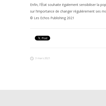
Enfin, l’État souhaite également sensibiliser la
sur l’importance de changer régulièrement ses m
© Les Echos Publishing 2021
3 mars 2021