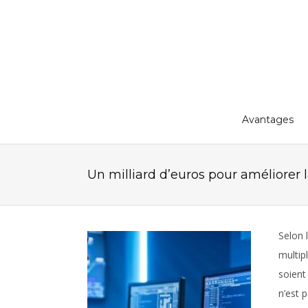
Avantages
Un milliard d’euros pour améliorer 
Selon 
multipl
soient
n’est 