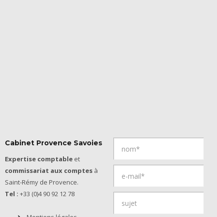
Cabinet Provence Savoies
Expertise comptable
et
commissariat aux comptes
à
Saint-Rémy de Provence.
Tel :
+33 (0)4 90 92 12 78