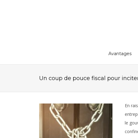
Avantages
Un coup de pouce fiscal pour incite
En rai
entrepr
le gou
confin