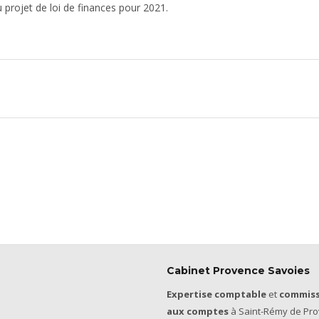
u projet de loi de finances pour 2021.
Cabinet Provence Savoies
Expertise comptable
et
commiss
aux comptes
à Saint-Rémy de Pro