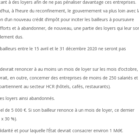
ant à des loyers afin de ne pas pénaliser davantage ces entreprises.
d’hui, à l’heure du reconfinement, le gouvernement va plus loin avec l
on d’un nouveau crédit d’impôt pour inciter les bailleurs à poursuivre
efforts et à abandonner, de nouveau, une partie des loyers qui leur so
lement dus.
bailleurs entre le 15 avril et le 31 décembre 2020 ne seront pas
r devrait renoncer à au moins un mois de loyer sur les mois d’octobre,
it, en outre, concerner des entreprises de moins de 250 salariés et
partiennent au secteur HCR (hôtels, cafés, restaurants).
des loyers ainsi abandonnés.
 de 5 000 €. Si son bailleur renonce à un mois de loyer, ce dernier
 x 30 %).
idarité et pour laquelle l’État devrait consacrer environ 1 Md€.