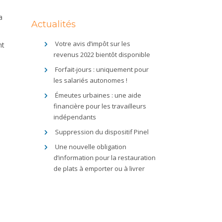
a
Actualités
Votre avis d’impôt sur les
nt
revenus 2022 bientôt disponible
Forfait-jours : uniquement pour
les salariés autonomes !
Émeutes urbaines : une aide
financière pour les travailleurs
indépendants
Suppression du dispositif Pinel
Une nouvelle obligation
d’information pour la restauration
de plats à emporter ou à livrer