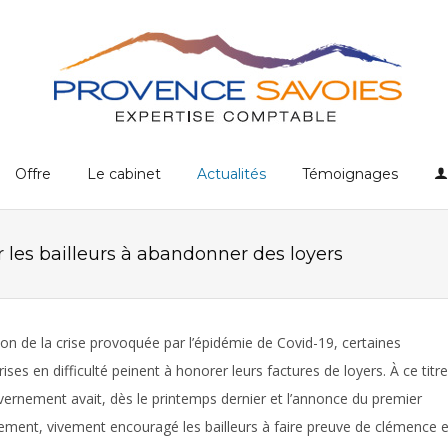
Offre
Le cabinet
Actualités
Témoignages
r les bailleurs à abandonner des loyers
son de la crise provoquée par l’épidémie de Covid-19, certaines
ises en difficulté peinent à honorer leurs factures de loyers. À ce titre
vernement avait, dès le printemps dernier et l’annonce du premier
ement, vivement encouragé les bailleurs à faire preuve de clémence 