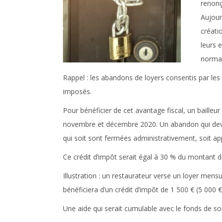
renonç
Aujour
créati
leurs 
norma
Rappel :
les abandons de loyers consentis par les 
imposés.
Pour bénéficier de cet avantage fiscal, un bailleu
novembre et décembre 2020. Un abandon qui devra
qui soit sont fermées administrativement, soit ap
Ce crédit d’impôt serait égal à 30 % du montant 
Illustration :
un restaurateur verse un loyer mensuel
bénéficiera d’un crédit d’impôt de 1 500 € (5 000 €
Une aide qui serait cumulable avec le fonds de sol