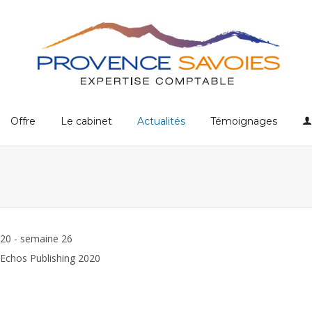
Offre
Le cabinet
Actualités
Témoignages
020 - semaine 26
Echos Publishing 2020