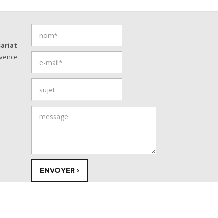
ariat
vence.
© Copyright 2026 - Provence Savoies
Réalisation