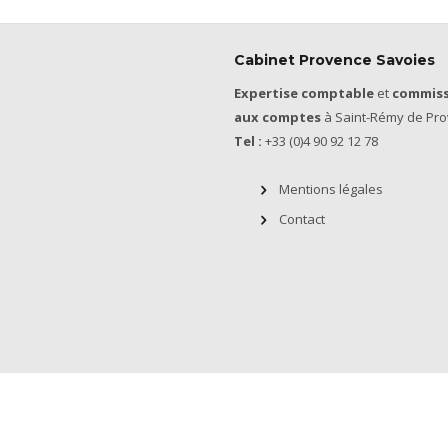
Cabinet Provence Savoies
Expertise comptable
et
commiss
aux comptes
à Saint-Rémy de Pro
Tel :
+33 (0)4 90 92 12 78
Mentions légales
Contact