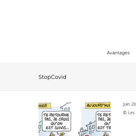
Avantages
StopCovid
Juin 2
© Les 