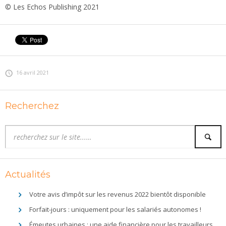
© Les Echos Publishing 2021
16 avril 2021
Recherchez
Actualités
Votre avis d’impôt sur les revenus 2022 bientôt disponible
Forfait-jours : uniquement pour les salariés autonomes !
Émeutes urbaines : une aide financière pour les travailleurs