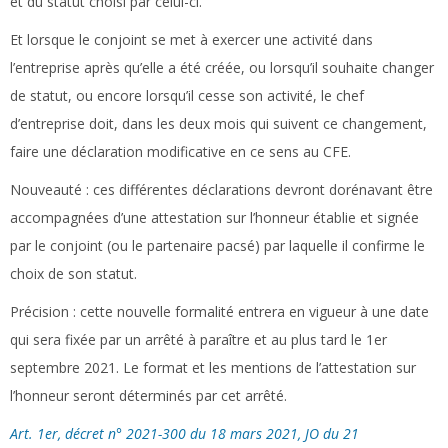
et du statut choisi par celui-ci.
Et lorsque le conjoint se met à exercer une activité dans
l’entreprise après qu’elle a été créée, ou lorsqu’il souhaite changer
de statut, ou encore lorsqu’il cesse son activité, le chef
d’entreprise doit, dans les deux mois qui suivent ce changement,
faire une déclaration modificative en ce sens au CFE.
Nouveauté : ces différentes déclarations devront dorénavant être
accompagnées d’une attestation sur l’honneur établie et signée
par le conjoint (ou le partenaire pacsé) par laquelle il confirme le
choix de son statut.
Précision :
cette nouvelle formalité entrera en vigueur à une date
qui sera fixée par un arrêté à paraître et au plus tard le 1er
septembre 2021. Le format et les mentions de l’attestation sur
l’honneur seront déterminés par cet arrêté.
Art. 1er, décret n° 2021-300 du 18 mars 2021, JO du 21