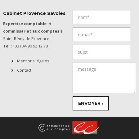
Cabinet Provence Savoies
Expertise comptable
et
commissariat aux comptes
à
Saint-Rémy de Provence.
Tel :
+33 (0)4 90 92 12 78
Mentions légales
Contact