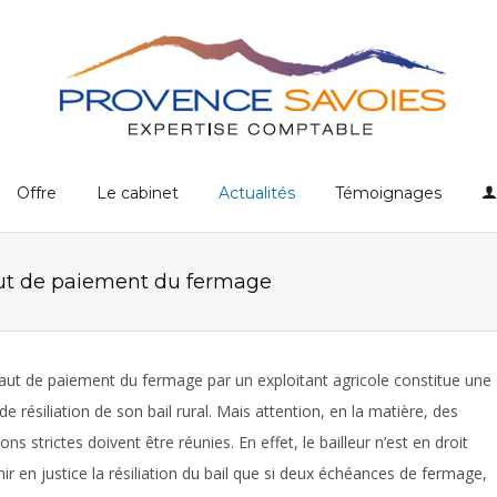
Offre
Le cabinet
Actualités
Témoignages
faut de paiement du fermage
aut de paiement du fermage par un exploitant agricole constitue une
de résiliation de son bail rural. Mais attention, en la matière, des
ons strictes doivent être réunies. En effet, le bailleur n’est en droit
nir en justice la résiliation du bail que si deux échéances de fermage,