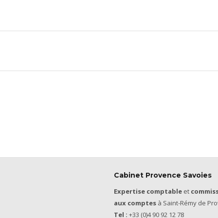
Cabinet Provence Savoies
Expertise comptable
et
commiss
aux comptes
à Saint-Rémy de Pro
Tel :
+33 (0)4 90 92 12 78