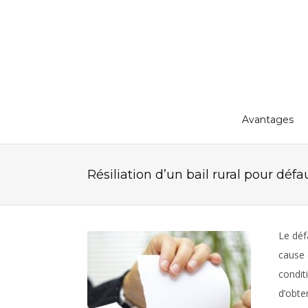
Avantages
Résiliation d’un bail rural pour dé
Le déf
cause 
conditi
d’obte