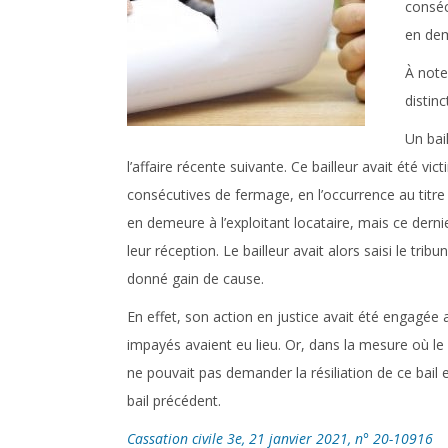
conséc
en dem
À noter
distin
Un bail
l’affaire récente suivante. Ce bailleur avait été 
consécutives de fermage, en l’occurrence au titre
en demeure à l’exploitant locataire, mais ce dern
leur réception. Le bailleur avait alors saisi le tribu
donné gain de cause.
En effet, son action en justice avait été engagée 
impayés avaient eu lieu. Or, dans la mesure où le 
ne pouvait pas demander la résiliation de ce bail
bail précédent.
Cassation civile 3e, 21 janvier 2021, n° 20-10916