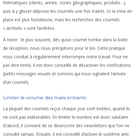
thématiques (clients, année, zones géographiques, produits…),
puis à y glisser-déposer les courriels une fois traités. Ici la mise en
place est plus fastidieuse, mais les recherches des courriels
« archivés » sont facilitées.
À noter :
le plus souvent, dès qu’un courriel tombe dans la boîte
de réception, nous nous précipitons pour le lire. Cette pratique
nous conduit à régulièrement interrompre notre travail. Pour ne
pas être tenté, il est donc conseillé de désactiver les notifications
(petits messages visuels et sonores qui nous signalent l’arrivée
d’un courriel).
Limiter le volume des mails entrants
La plupart des courriels reçus chaque jour sont inutiles, quand ils
ne sont pas indésirables. En limiter le nombre est donc salutaire.
D’abord, il convient de se désinscrire des newsletters que l’on ne
consulte jamais. Ensuite, il est conseillé d’activer le système anti-