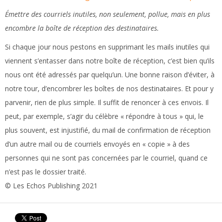
Émettre des courriels inutiles, non seulement, pollue, mais en plus
encombre la boîte de réception des destinataires.
Si chaque jour nous pestons en supprimant les mails inutiles qui
viennent s’entasser dans notre boîte de réception, c’est bien qu’ils
nous ont été adressés par quelqu’un. Une bonne raison d’éviter, à
notre tour, d’encombrer les boîtes de nos destinataires. Et pour y
parvenir, rien de plus simple. Il suffit de renoncer à ces envois. Il
peut, par exemple, s’agir du célèbre « répondre à tous » qui, le
plus souvent, est injustifié, du mail de confirmation de réception
d’un autre mail ou de courriels envoyés en « copie » à des
personnes qui ne sont pas concernées par le courriel, quand ce
n’est pas le dossier traité.
© Les Echos Publishing 2021