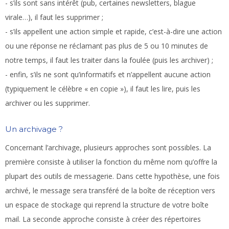
- s’ils sont sans intérêt (pub, certaines newsletters, blague
virale…), il faut les supprimer ;
- s’ils appellent une action simple et rapide, c’est-à-dire une action
ou une réponse ne réclamant pas plus de 5 ou 10 minutes de
notre temps, il faut les traiter dans la foulée (puis les archiver) ;
- enfin, s’ils ne sont qu’informatifs et n’appellent aucune action
(typiquement le célèbre « en copie »), il faut les lire, puis les
archiver ou les supprimer.
Un archivage ?
Concernant l’archivage, plusieurs approches sont possibles. La
première consiste à utiliser la fonction du même nom qu’offre la
plupart des outils de messagerie. Dans cette hypothèse, une fois
archivé, le message sera transféré de la boîte de réception vers
un espace de stockage qui reprend la structure de votre boîte
mail. La seconde approche consiste à créer des répertoires