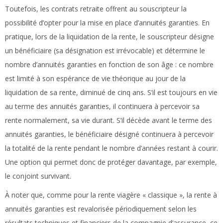
Toutefois, les contrats retraite offrent au souscripteur la
possibilité d’opter pour la mise en place d’annuités garanties. En
pratique, lors de la liquidation de la rente, le souscripteur désigne
un bénéficiaire (sa désignation est irrévocable) et détermine le
nombre d’annuités garanties en fonction de son âge : ce nombre
est limité à son espérance de vie théorique au jour de la
liquidation de sa rente, diminué de cinq ans. S’il est toujours en vie
au terme des annuités garanties, il continuera à percevoir sa
rente normalement, sa vie durant. S’il décède avant le terme des
annuités garanties, le bénéficiaire désigné continuera à percevoir
la totalité de la rente pendant le nombre d’années restant à courir.
Une option qui permet donc de protéger davantage, par exemple,
le conjoint survivant.
À noter que, comme pour la rente viagère « classique », la rente à
annuités garanties est revalorisée périodiquement selon les
résultats techniques et financiers de la compagnie d’assurance, ce