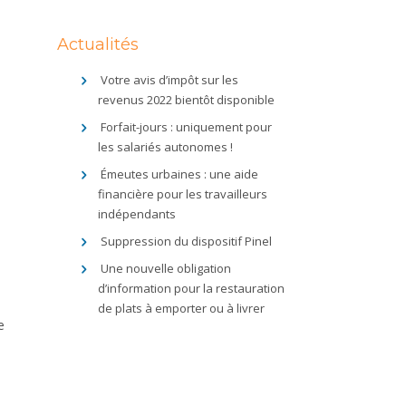
Actualités
Votre avis d’impôt sur les
revenus 2022 bientôt disponible
Forfait-jours : uniquement pour
les salariés autonomes !
Émeutes urbaines : une aide
financière pour les travailleurs
indépendants
Suppression du dispositif Pinel
Une nouvelle obligation
d’information pour la restauration
de plats à emporter ou à livrer
e