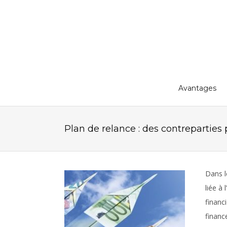
Avantages
Plan de relance : des contreparties 
Dans l
liée à
financ
financ