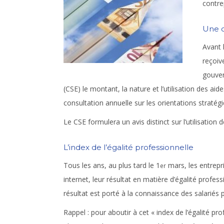
contre
Une c
Avant 
reçoiv
gouver
(CSE) le montant, la nature et l’utilisation des ai
consultation annuelle sur les orientations stratégi
Le CSE formulera un avis distinct sur l’utilisation d
L’index de l’égalité professionnelle
Tous les ans, au plus tard le 1
mars, les entrepri
er
internet, leur résultat en matière d’égalité profe
résultat est porté à la connaissance des salariés
Rappel :
pour aboutir à cet « index de l’égalité prof