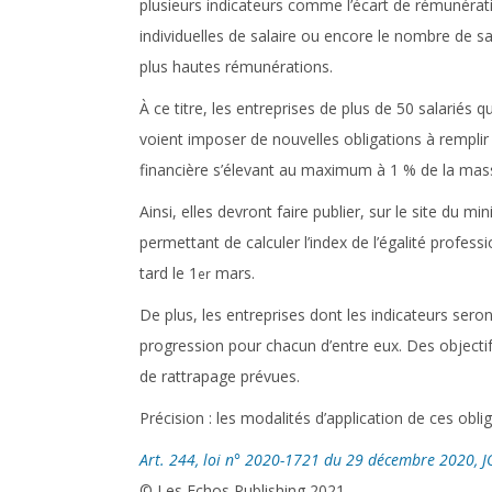
plusieurs indicateurs comme l’écart de rémunérat
individuelles de salaire ou encore le nombre de s
plus hautes rémunérations.
À ce titre, les entreprises de plus de 50 salariés q
voient imposer de nouvelles obligations à rempli
financière s’élevant au maximum à 1 % de la masse
Ainsi, elles devront faire publier, sur le site du m
permettant de calculer l’index de l’égalité profess
tard le 1
mars.
er
De plus, les entreprises dont les indicateurs seront
progression pour chacun d’entre eux. Des objecti
de rattrapage prévues.
Précision :
les modalités d’application de ces oblig
Art. 244, loi n° 2020-1721 du 29 décembre 2020, J
© Les Echos Publishing 2021