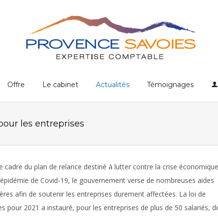
Offre
Le cabinet
Actualités
Témoignages
pour les entreprises
e cadre du plan de relance destiné à lutter contre la crise économiqu
 l’épidémie de Covid-19, le gouvernement verse de nombreuses aides
ières afin de soutenir les entreprises durement affectées. La loi de
es pour 2021 a instauré, pour les entreprises de plus de 50 salariés, d