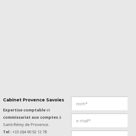
Cabinet Provence Savoies
Expertise comptable
et
commissariat aux comptes
à
Saint-Rémy de Provence.
Tel :
+33 (0)4 90 92 12 78