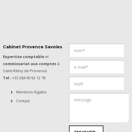
Cabinet Provence Savoies
Expertise comptable
et
commissariat aux comptes
à
Saint-Rémy de Provence.
Tel :
+33 (0)4 90 92 12 78
Mentions légales
Contact