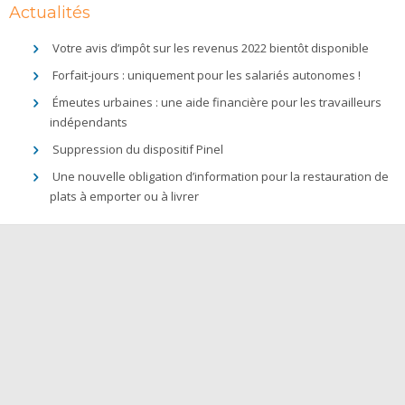
Actualités
Votre avis d’impôt sur les revenus 2022 bientôt disponible
Forfait-jours : uniquement pour les salariés autonomes !
Émeutes urbaines : une aide financière pour les travailleurs
indépendants
Suppression du dispositif Pinel
Une nouvelle obligation d’information pour la restauration de
plats à emporter ou à livrer