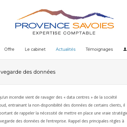
Offre
Le cabinet
Actualités
Témoignages
auvegarde des données
qu’un incendie vient de ravager des « data centres » de la société
ud, entrainant la non-disponibilité des données de certains clients, il
portant de rappeler la nécessité de mettre en place une vraie stratégi
vegarde des données de l’entreprise. Rappel des principales règles à