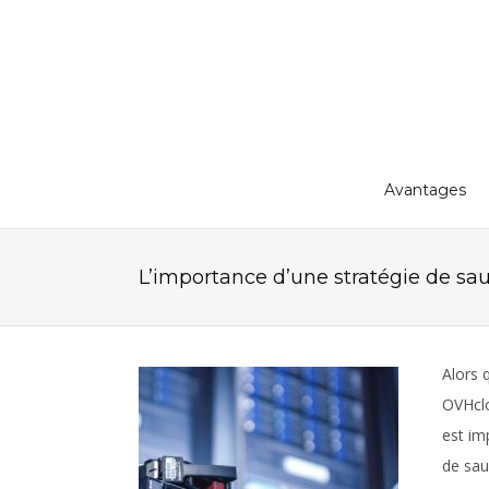
Avantages
L’importance d’une stratégie de s
Alors 
OVHclo
est im
de sau