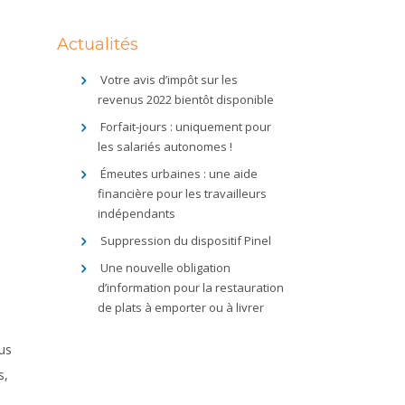
Actualités
Votre avis d’impôt sur les
revenus 2022 bientôt disponible
Forfait-jours : uniquement pour
les salariés autonomes !
Émeutes urbaines : une aide
financière pour les travailleurs
indépendants
Suppression du dispositif Pinel
Une nouvelle obligation
d’information pour la restauration
de plats à emporter ou à livrer
lus
s,