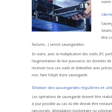
suivre.
Ident
Sauveg
Seules
être c
factures…) seront sauvegardées.
En outre, avec la multiplication des outils (PC p
l’augmentation de leur puissance, les données de l
recenser tous ces outils et d’identifier avec précis
non, faire l’objet d’une sauvegarde.
Réaliser des sauvegardes régulières et util
Les opérations de sauvegarde doivent être réalisé
à jour possible au cas où elle devrait être restau
rançonciels, dégradation involontaire ou volontaire