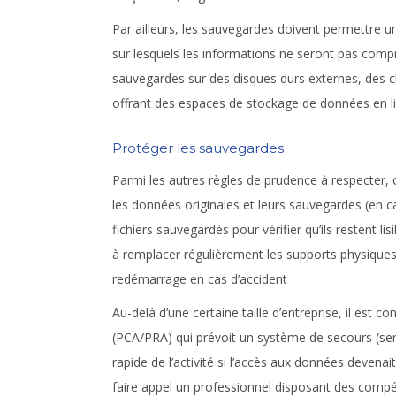
Par ailleurs, les sauvegardes doivent permettre u
sur lesquels les informations ne seront pas compre
sauvegardes sur des disques durs externes, des c
offrant des espaces de stockage de données en li
Protéger les sauvegardes
Parmi les autres règles de prudence à respecter,
les données originales et leurs sauvegardes (en c
fichiers sauvegardés pour vérifier qu’ils restent li
à remplacer régulièrement les supports physiques 
redémarrage en cas d’accident
Au-delà d’une certaine taille d’entreprise, il est co
(PCA/PRA) qui prévoit un système de secours (se
rapide de l’activité si l’accès aux données devena
faire appel un professionnel disposant des compét