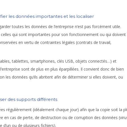
ifier les données importantes et les localiser
arder toutes les données de l’entreprise n’est pas forcément utile.
 celles qui sont importantes pour son fonctionnement ou qui doivent
onservées en vertu de contraintes légales (contrats de travail,
ortables, tablettes, smartphones, clés USB, objets connectés…) et
’entreprise sont de plus en plus éparpillées. Il convient donc de bien
ion les données qu’ils abritent afin de déterminer si elles doivent, ou
iser des supports différents
es régulièrement (idéalement chaque jour) afin que la copie soit la p
rée en cas de perte, de destruction ou de corruption des données (viru
 d’un ou de plusieurs fichiers).