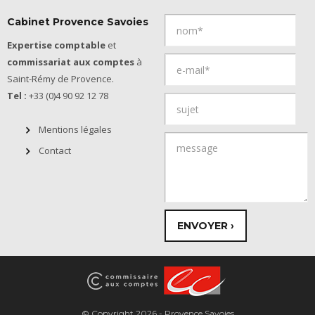
Cabinet Provence Savoies
Expertise comptable
et
commissariat aux comptes
à
Saint-Rémy de Provence.
Tel :
+33 (0)4 90 92 12 78
Mentions légales
Contact
© Copyright 2026 - Provence Savoies