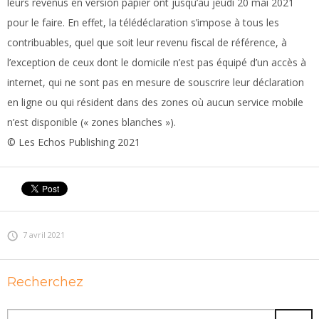
leurs revenus en version papier ont jusqu’au jeudi 20 mai 2021
pour le faire. En effet, la télédéclaration s’impose à tous les
contribuables, quel que soit leur revenu fiscal de référence, à
l’exception de ceux dont le domicile n’est pas équipé d’un accès à
internet, qui ne sont pas en mesure de souscrire leur déclaration
en ligne ou qui résident dans des zones où aucun service mobile
n’est disponible (« zones blanches »).
© Les Echos Publishing 2021
7 avril 2021
Recherchez