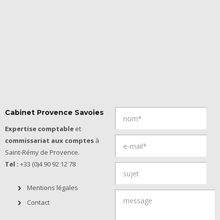
Cabinet Provence Savoies
Expertise comptable
et
commissariat aux comptes
à
Saint-Rémy de Provence.
Tel :
+33 (0)4 90 92 12 78
Mentions légales
Contact