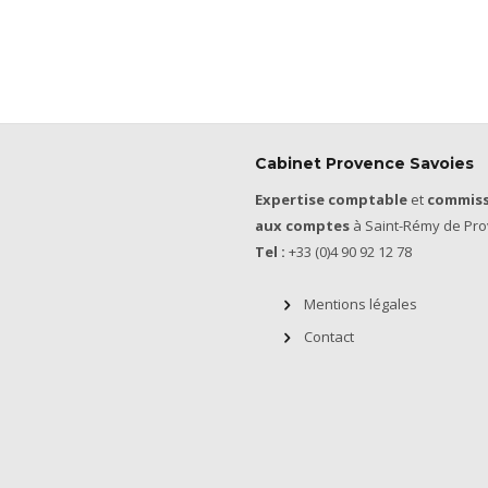
Cabinet Provence Savoies
Expertise comptable
et
commiss
aux comptes
à Saint-Rémy de Pro
Tel :
+33 (0)4 90 92 12 78
Mentions légales
Contact