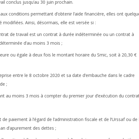
vail conclus jusqu’au 30 juin prochain.
aux conditions permettant d’obtenir l’aide financière, elles ont quelqu
é modifiées. Ainsi, désormais, elle est versée si :
ontrat de travail est un contrat à durée indéterminée ou un contrat à
déterminée d’au moins 3 mois ;
ieure ou égale à deux fois le montant horaire du Smic, soit à 20,30 €
’entreprise entre le 8 octobre 2020 et sa date d’embauche dans le cadre
de ;
dant au moins 3 mois à compter du premier jour d’exécution du contrat
t de paiement à l’égard de l’administration fiscale et de l’Urssaf ou de 
plan d’apurement des dettes ;