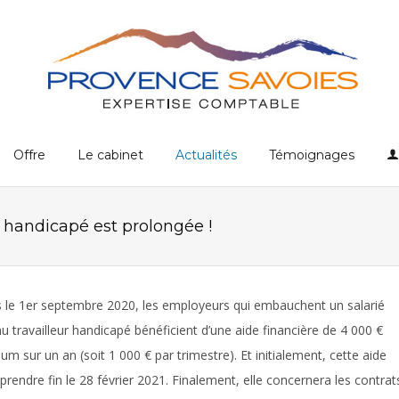
Offre
Le cabinet
Actualités
Témoignages
r handicapé est prolongée !
 le 1er septembre 2020, les employeurs qui embauchent un salarié
u travailleur handicapé bénéficient d’une aide financière de 4 000 €
m sur un an (soit 1 000 € par trimestre). Et initialement, cette aide
 prendre fin le 28 février 2021. Finalement, elle concernera les contrat