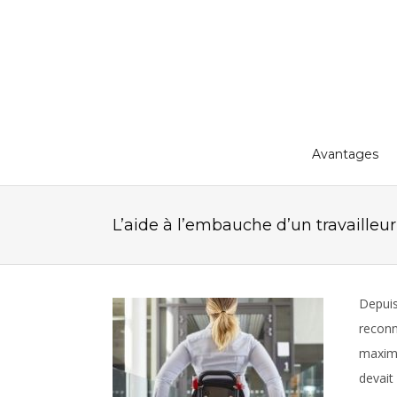
Avantages
L’aide à l’embauche d’un travailleu
Depuis
reconn
maximu
devait