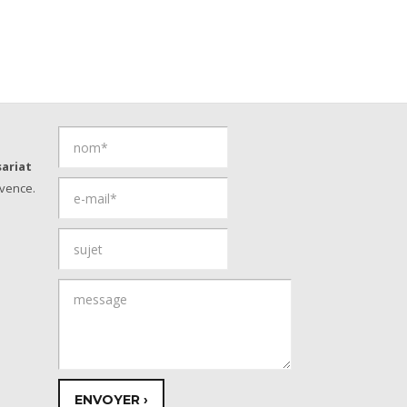
ariat
vence.