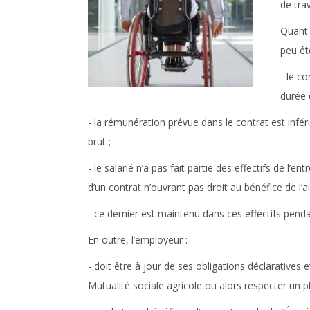
de tra
Quant 
peu ét
- le c
durée 
- la rémunération prévue dans le contrat est infér
brut ;
- le salarié n’a pas fait partie des effectifs de l
d’un contrat n’ouvrant pas droit au bénéfice de l’ai
- ce dernier est maintenu dans ces effectifs pen
En outre, l’employeur :
- doit être à jour de ses obligations déclaratives e
Mutualité sociale agricole ou alors respecter un 