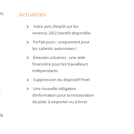
es
Actualités
Votre avis d’impôt sur les
revenus 2022 bientôt disponible
Forfait-jours : uniquement pour
les salariés autonomes !
Émeutes urbaines : une aide
financière pour les travailleurs
indépendants
Suppression du dispositif Pinel
Une nouvelle obligation
.
d’information pour la restauration
de plats à emporter ou à livrer
la