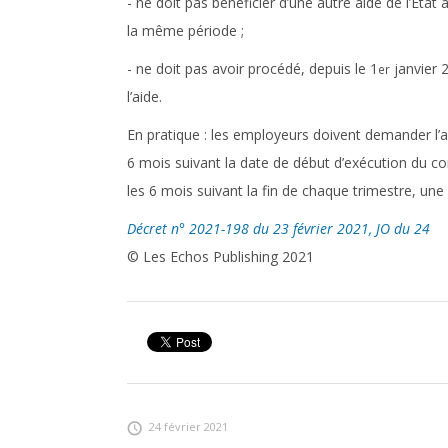
- ne doit pas bénéficier d’une autre aide de l’État 
la même période ;
- ne doit pas avoir procédé, depuis le 1
janvier 
er
l’aide.
En pratique :
les employeurs doivent demander l’aid
6 mois suivant la date de début d’exécution du co
les 6 mois suivant la fin de chaque trimestre, une a
Décret n° 2021-198 du 23 février 2021, JO du 24
© Les Echos Publishing 2021
24 février 2021