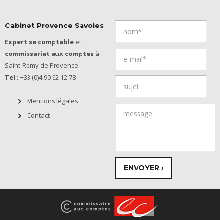
Cabinet Provence Savoies
Expertise comptable
et
commissariat aux comptes
à
Saint-Rémy de Provence.
Tel :
+33 (0)4 90 92 12 78
Mentions légales
Contact