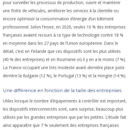
pour surveiller les processus de production, suivre et maintenir
une flotte de véhicules, améliorer les services à la clientèle ou
encore optimiser la consommation d’énergie d’un bâtiment
professionnel. Selon l’Insee, en 2020, seules 10 % des entreprises
françaises avaient recours à ce type de technologie contre 18 %
en moyenne dans les 27 pays de l’Union européenne. Dans le
détail, c’est en Finlande que ces dispositifs sont les plus utilisés
(40 % des entreprises) et en Roumanie où il y en a le moins (7 %).
La France occupant une très modeste avant-dernière place juste
derrière la Bulgarie (12 %), le Portugal (13 %) et la Hongrie (14 %).
Une différence en fonction de la taille des entreprises
Utiles lorsque le nombre d’équipements à contrôler est important,
les dispositifs interconnectés sont, sans surprise, beaucoup plus
utilisés par les grandes entreprises que par les petites. L’étude fait
ainsi apparaître que 7 % seulement des entreprises françaises