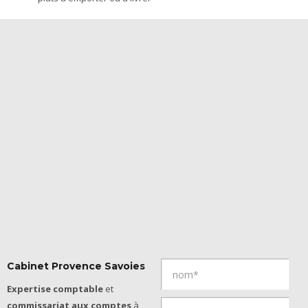
Cabinet Provence Savoies
Expertise comptable
et
commissariat aux comptes
à