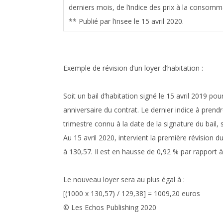
derniers mois, de l’indice des prix à la consomm
** Publié par l’insee le 15 avril 2020.
Exemple de révision d’un loyer d’habitation :
Soit un bail d’habitation signé le 15 avril 2019 p
anniversaire du contrat. Le dernier indice à prendr
trimestre connu à la date de la signature du bail, s
Au 15 avril 2020, intervient la première révision d
à 130,57. Il est en hausse de 0,92 % par rapport à
Le nouveau loyer sera au plus égal à :
[(1000 x 130,57) / 129,38] = 1009,20 euros
© Les Echos Publishing 2020