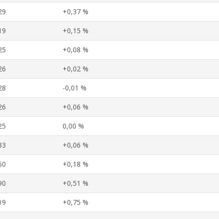
29
+0,37 %
19
+0,15 %
25
+0,08 %
26
+0,02 %
28
-0,01 %
26
+0,06 %
25
0,00 %
33
+0,06 %
50
+0,18 %
90
+0,51 %
19
+0,75 %