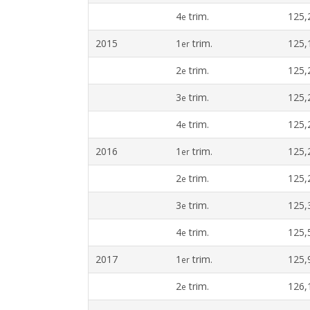
4
trim.
125,
e
2015
1
trim.
125,
er
2
trim.
125,
e
3
trim.
125,
e
4
trim.
125,
e
2016
1
trim.
125,
er
2
trim.
125,
e
3
trim.
125,
e
4
trim.
125,
e
2017
1
trim.
125,
er
2
trim.
126,
e