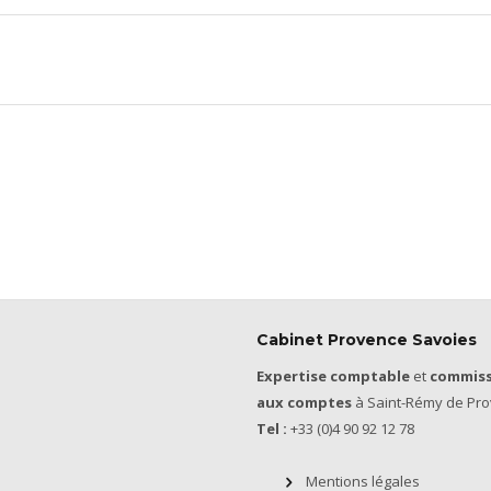
Cabinet Provence Savoies
Expertise comptable
et
commiss
aux comptes
à Saint-Rémy de Pro
Tel :
+33 (0)4 90 92 12 78
Mentions légales