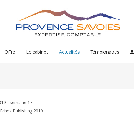
Offre
Le cabinet
Actualités
Témoignages
2019 - semaine 17
Echos Publishing 2019