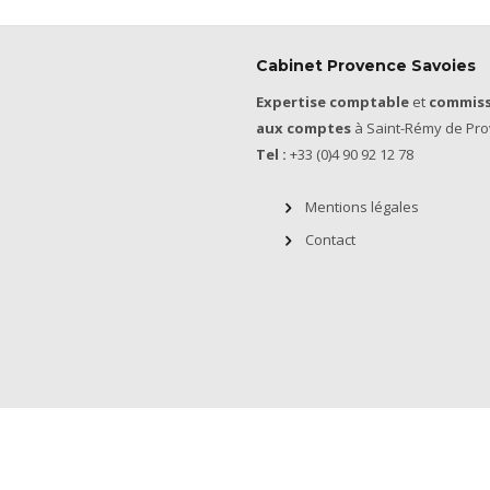
Cabinet Provence Savoies
Expertise comptable
et
commiss
aux comptes
à Saint-Rémy de Pro
Tel :
+33 (0)4 90 92 12 78
Mentions légales
Contact