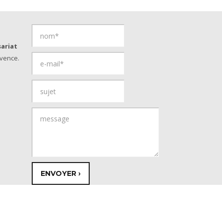
ariat
vence.
© Copyright 2026 - Provence Savoies
Réalisation