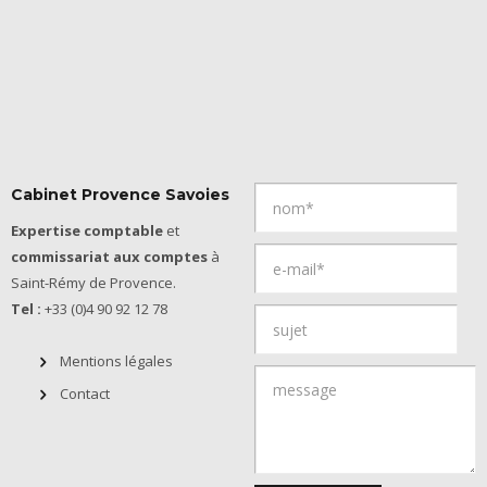
Cabinet Provence Savoies
Expertise comptable
et
commissariat aux comptes
à
Saint-Rémy de Provence.
Tel :
+33 (0)4 90 92 12 78
Mentions légales
Contact