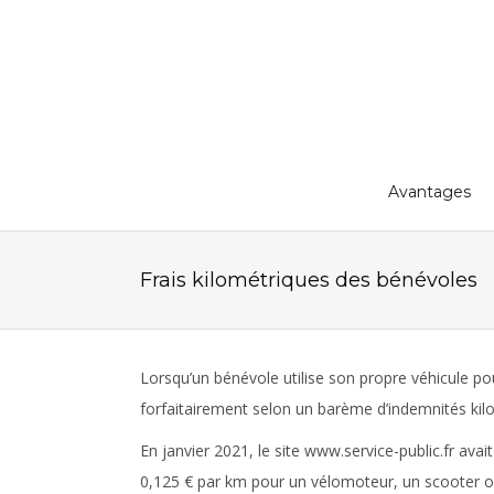
Avantages
Frais kilométriques des bénévoles
Lorsqu’un bénévole utilise son propre véhicule pour
forfaitairement selon un barème d’indemnités kilom
En janvier 2021, le site www.service-public.fr av
0,125 € par km pour un vélomoteur, un scooter ou