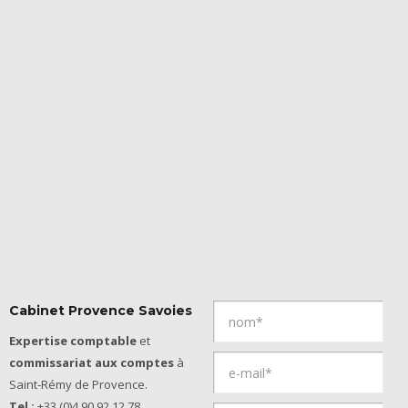
Cabinet Provence Savoies
Expertise comptable
et
commissariat aux comptes
à
Saint-Rémy de Provence.
Tel :
+33 (0)4 90 92 12 78