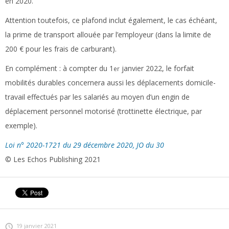
en 2020.
Attention toutefois, ce plafond inclut également, le cas échéant,
la prime de transport allouée par l’employeur (dans la limite de
200 € pour les frais de carburant).
En complément :
à compter du 1
janvier 2022, le forfait
er
mobilités durables concernera aussi les déplacements domicile-
travail effectués par les salariés au moyen d’un engin de
déplacement personnel motorisé (trottinette électrique, par
exemple).
Loi n° 2020-1721 du 29 décembre 2020, JO du 30
© Les Echos Publishing 2021
19 janvier 2021