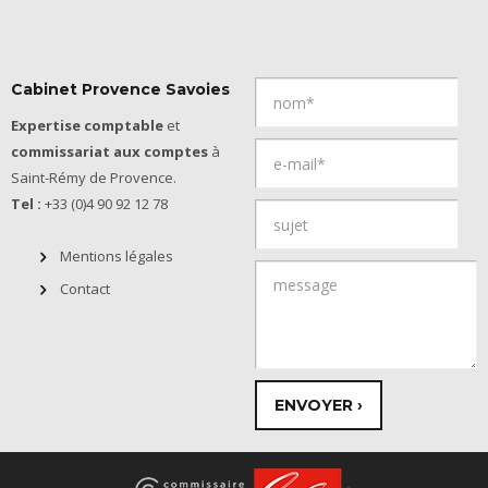
Cabinet Provence Savoies
Expertise comptable
et
commissariat aux comptes
à
Saint-Rémy de Provence.
Tel :
+33 (0)4 90 92 12 78
Mentions légales
Contact