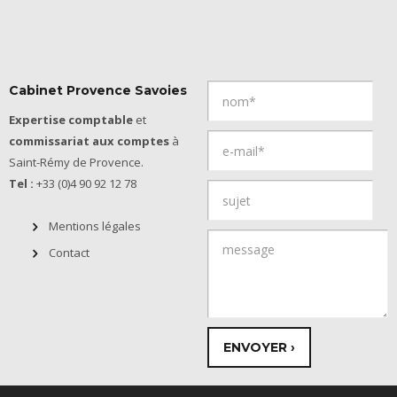
Cabinet Provence Savoies
Expertise comptable
et
commissariat aux comptes
à
Saint-Rémy de Provence.
Tel :
+33 (0)4 90 92 12 78
Mentions légales
Contact