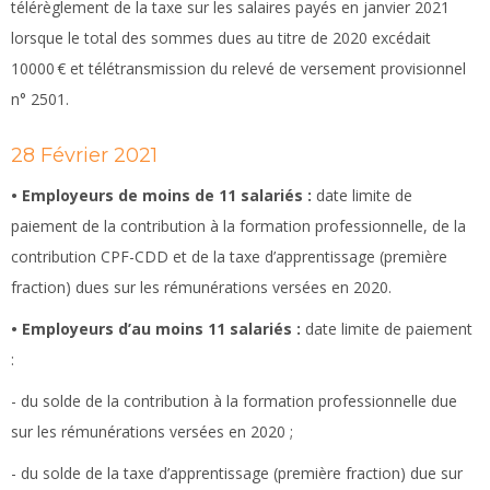
télérèglement de la taxe sur les salaires payés en janvier 2021
lorsque le total des sommes dues au titre de 2020 excédait
10000 € et télétransmission du relevé de versement provisionnel
n° 2501.
28 Février 2021
• Employeurs de moins de 11 salariés :
date limite de
paiement de la contribution à la formation professionnelle, de la
contribution CPF-CDD et de la taxe d’apprentissage (première
fraction) dues sur les rémunérations versées en 2020.
• Employeurs d’au moins 11 salariés :
date limite de paiement
:
- du solde de la contribution à la formation professionnelle due
sur les rémunérations versées en 2020 ;
- du solde de la taxe d’apprentissage (première fraction) due sur