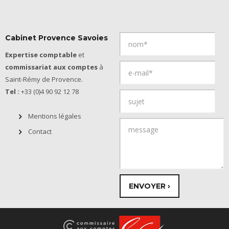
Cabinet Provence Savoies
Expertise comptable
et
commissariat aux comptes
à
Saint-Rémy de Provence.
Tel :
+33 (0)4 90 92 12 78
Mentions légales
Contact