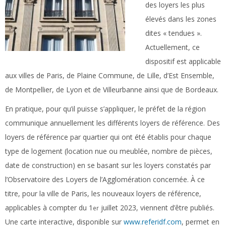
des loyers les plus
élevés dans les zones
dites « tendues ».
Actuellement, ce
dispositif est applicable
aux villes de Paris, de Plaine Commune, de Lille, d’Est Ensemble,
de Montpellier, de Lyon et de Villeurbanne ainsi que de Bordeaux.
En pratique, pour qu’il puisse s’appliquer, le préfet de la région
communique annuellement les différents loyers de référence. Des
loyers de référence par quartier qui ont été établis pour chaque
type de logement (location nue ou meublée, nombre de pièces,
date de construction) en se basant sur les loyers constatés par
l’Observatoire des Loyers de l’Agglomération concernée. À ce
titre, pour la ville de Paris, les nouveaux loyers de référence,
applicables à compter du 1
juillet 2023, viennent d’être publiés.
er
Une carte interactive, disponible sur
www.referidf.com
, permet en