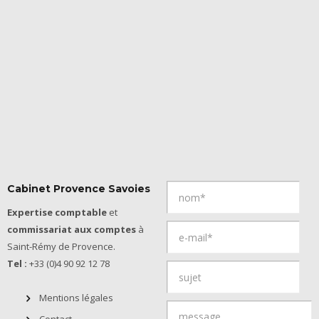
Cabinet Provence Savoies
Expertise comptable
et
commissariat aux comptes
à
Saint-Rémy de Provence.
Tel :
+33 (0)4 90 92 12 78
Mentions légales