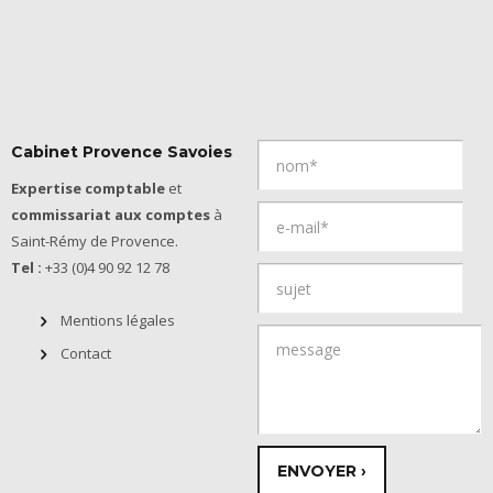
Cabinet Provence Savoies
Expertise comptable
et
commissariat aux comptes
à
Saint-Rémy de Provence.
Tel :
+33 (0)4 90 92 12 78
Mentions légales
Contact