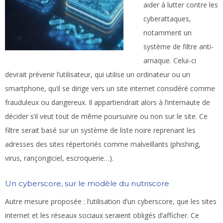
aider à lutter contre les
cyberattaques,
notamment un
système de filtre anti-
arnaque. Celui-ci
devrait prévenir l’utilisateur, qui utilise un ordinateur ou un
smartphone, qu’il se dirige vers un site internet considéré comme
frauduleux ou dangereux. Il appartiendrait alors à l’internaute de
décider s’il veut tout de même poursuivre ou non sur le site. Ce
filtre serait basé sur un système de liste noire reprenant les
adresses des sites répertoriés comme malveillants (phishing,
virus, rançongiciel, escroquerie…).
Un cyberscore, sur le modèle du nutriscore
Autre mesure proposée : l’utilisation d’un cyberscore, que les sites
internet et les réseaux sociaux seraient obligés d’afficher. Ce