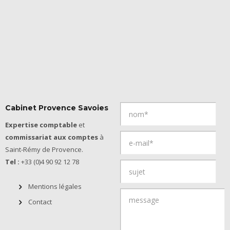
Cabinet Provence Savoies
Expertise comptable
et
commissariat aux comptes
à
Saint-Rémy de Provence.
Tel :
+33 (0)4 90 92 12 78
Mentions légales
Contact