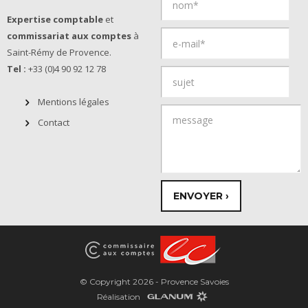
Expertise comptable
et
commissariat aux comptes
à
Saint-Rémy de Provence.
Tel :
+33 (0)4 90 92 12 78
Mentions légales
Contact
© Copyright 2026 - Provence Savoies
Réalisation