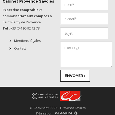
Cabinet Provence Savoies
Expertise comptable
et
commissariat aux comptes
à
Saint-Rémy de Provence.
Tel :
+33 (0)4 90 92 12 78
Mentions légales
Contact
© Copyright 2026 - Provence Savoies
Réalisation