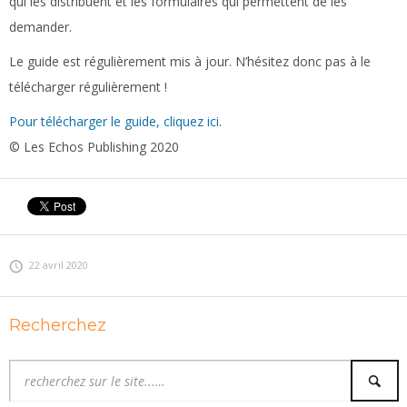
qui les distribuent et les formulaires qui permettent de les
demander.
Le guide est régulièrement mis à jour. N’hésitez donc pas à le
télécharger régulièrement !
Pour télécharger le guide, cliquez ici
.
© Les Echos Publishing 2020
22 avril 2020
Recherchez