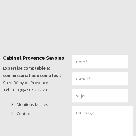
Cabinet Provence Savoies
Expertise comptable
et
commissariat aux comptes
à
Saint-Rémy de Provence.
Tel :
+33 (0)4 90 92 12 78
Mentions légales
Contact